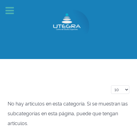
Cantidad a
No hay artículos en esta categoría. Si se muestran las
subcategorías en esta página, puede que tengan
artículos.