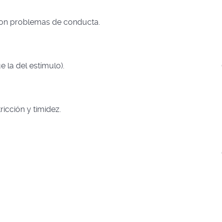
con problemas de conducta.
e la del estímulo).
icción y timidez.