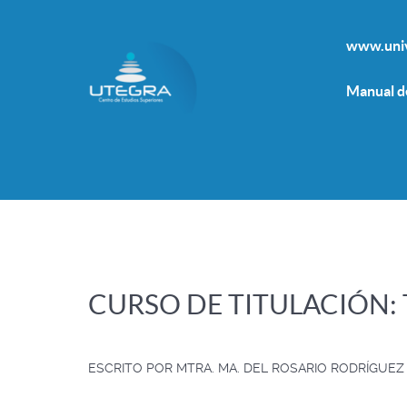
www.univ
Manual d
CURSO DE TITULACIÓN: Te
ESCRITO POR
MTRA. MA. DEL ROSARIO RODRÍGUEZ 