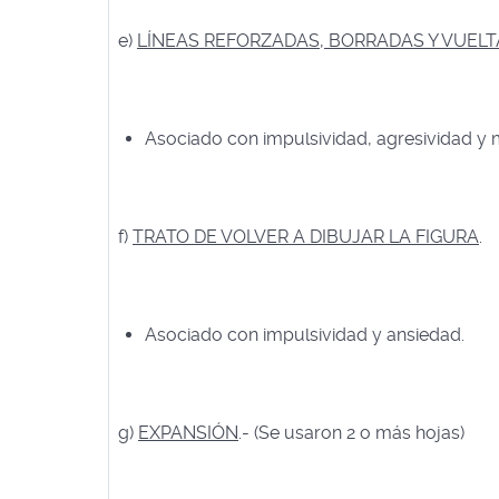
e)
LÍNEAS REFORZADAS, BORRADAS Y VUELT
Asociado con impulsividad, agresividad y
f)
TRATO DE VOLVER A DIBUJAR LA FIGURA
.
Asociado con impulsividad y ansiedad.
g)
EXPANSIÓN
.- (Se usaron 2 o más hojas)