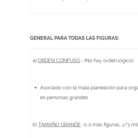
GENERAL PARA TODAS LAS FIGURAS:
a)
ORDEN CONFUSO
.- (No hay orden lógico).
Asociado con la mala planeación para organi
en personas grandes.
b)
TAMAÑO GRANDE
.-(1 o más figuras, 1/3 m