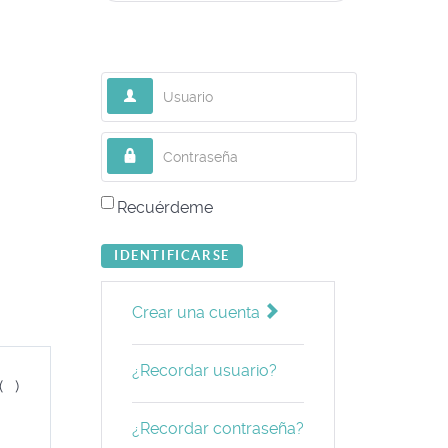
Usuario
Contraseña
Recuérdeme
IDENTIFICARSE
Crear una cuenta
¿Recordar usuario?
( )
¿Recordar contraseña?