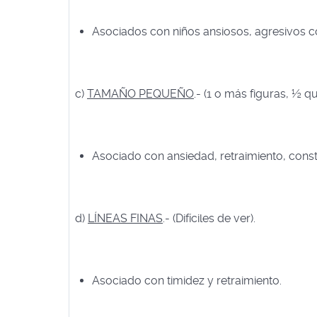
Asociados con niños ansiosos, agresivos 
c)
TAMAÑO PEQUEÑO
.- (1 o más figuras, ½ qu
Asociado con ansiedad, retraimiento, constr
d)
LÍNEAS FINAS
.- (Difíciles de ver).
Asociado con timidez y retraimiento.