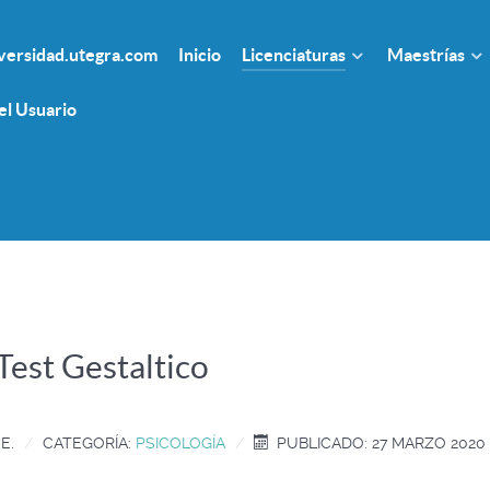
ersidad.utegra.com
Inicio
Licenciaturas
Maestrías
el Usuario
st Gestaltico
E.
CATEGORÍA:
PSICOLOGÍA
PUBLICADO: 27 MARZO 2020