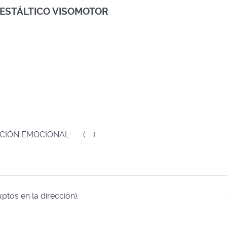
GESTÁLTICO VISOMOTOR
 EMOCIONAL: ( )
tos en la dirección).