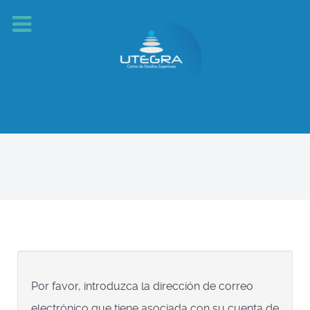
Por favor, introduzca la dirección de correo
electrónico que tiene asociada con su cuenta de